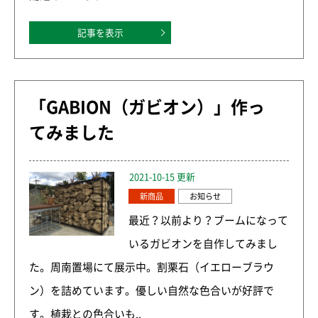
記事を表示
「GABION（ガビオン）」作っ
てみました
2021-10-15 更新
新商品
お知らせ
最近？以前より？ブームになって
いるガビオンを自作してみまし
た。周南置場にて展示中。割栗石（イエローブラウ
ン）を詰めています。優しい自然な色合いが好評で
す。植栽との色合いも..